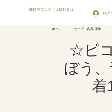
学びラウンジ TＵＭＵＧＵ
ログ
ホーム
サービス内容/理念
☆ピ
ぼう、
着