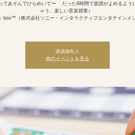
ってあそんでひらめいて〜 たった6時間で楽譜がよめるよう
ゃう、楽しい音楽授業♪
：toio™（株式会社ソニー・インタラクティブエンタテインメ
満員御礼☆
他のイベントを見る