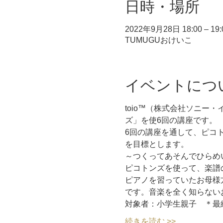
日時・場所
2022年9月28日 18:00 – 19:
TUMUGUおけいこ
イベントにつ
toio™（株式会社ソニー
ズ」を使6回の講座です。
6回の講座を通して、ピコ
を目標とします。
～つくってあそんでひらめ
ピコトンズを使って、楽譜
ピアノを習っていたお母様
です。音楽を全く知らない
対象者：小学生親子　＊最
続きを読む >>