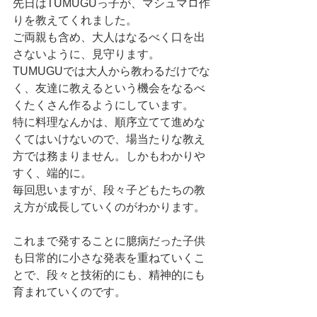
先日はTUMUGUっ子が、マシュマロ作
りを教えてくれました。
ご両親も含め、大人はなるべく口を出
さないように、見守ります。
TUMUGUでは大人から教わるだけでな
く、友達に教えるという機会をなるべ
くたくさん作るようにしています。
特に料理なんかは、順序立てて進めな
くてはいけないので、場当たりな教え
方では務まりません。しかもわかりや
すく、端的に。
毎回思いますが、段々子どもたちの教
え方が成長していくのがわかります。
これまで発することに臆病だった子供
も日常的に小さな発表を重ねていくこ
とで、段々と技術的にも、精神的にも
育まれていくのです。