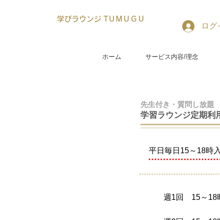
学びラウンジ TＵＭＵＧＵ
ログ
ホーム
サービス内容/理念
​先生付き・質問し放題
学習ラウンジ定期利
平日毎日15～18時
週1回 15～1