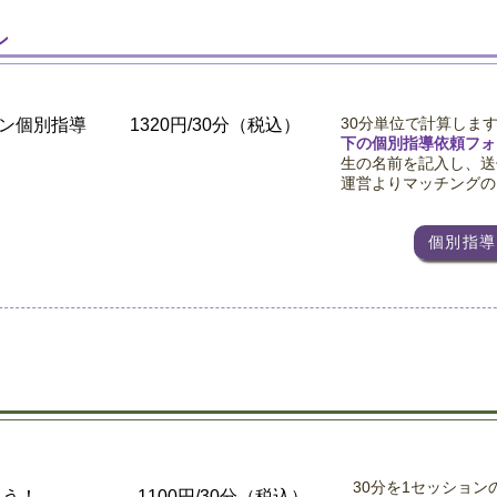
ン
30分単位で計算しま
ン個別指導
1320円/30分（税込）
下の個別指導依頼フォ
生の名前を記入し、送
運営よりマッチングの
個別指導
30分を1セッション
よう！
​1100円/30分（税込）