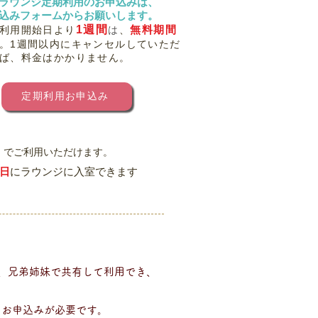
習ラウンジ定期利用のお申込みは、
込みフォームからお願いします。
1週間
無料期間
利用開始日より
は
、
。1週間以内にキャンセルしていただ
ば、料金はかかりません。
定期利用お申込み
）でご利用いただけます。
日
にラウンジに入室できます
、兄弟姉妹で共有して利用でき、
のお申込みが必要です。