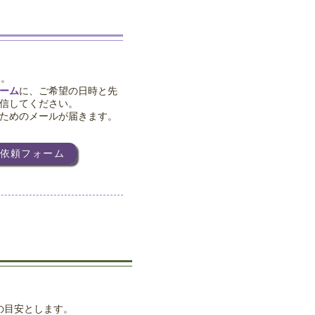
す。
ーム
に、ご希望の日時と先
信してください。
ためのメールが届きます。
依頼フォーム
の目安とします。