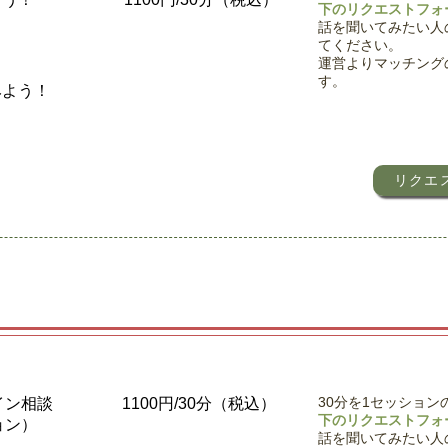
下のリクエストフォ
）
話を聞いてみたい人
てください。
運営より
マッチング
す。
みよう！
）
リクエ
30分を1セッション
イン相談
​1100円/30分（税込）
下のリクエストフォ
ョン）
話を聞いてみたい人