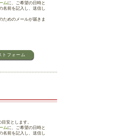
ーム
に、ご希望の日時と
の名前を記入し、送信し
の
ためのメールが届きま
ストフォーム
の目安とします。
ーム
に、ご希望の日時と
の名前を記入し、送信し