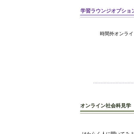
​学習ラウンジオプショ
時間外オンライ
オンライン社会科見学
​はたらく人に聞いてみ