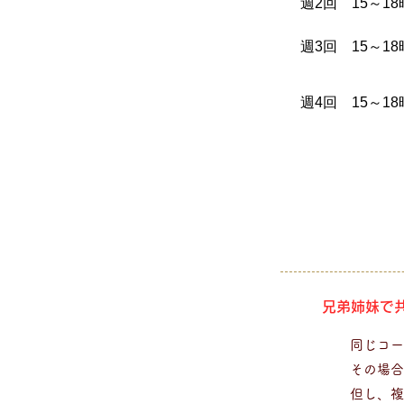
週2回 15～1
週3回 15～1
週4回 15～1
兄弟姉妹で
同じコー
その場合
但し、複