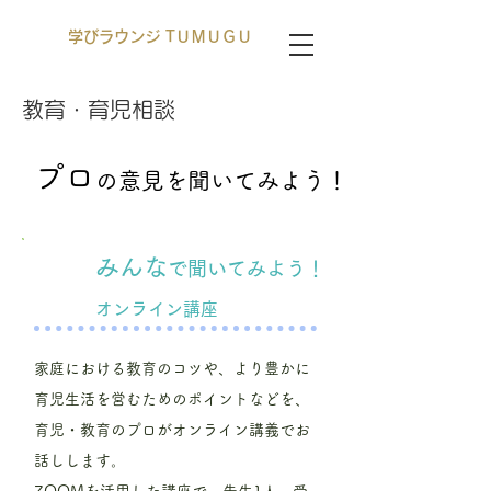
学びラウンジ TＵＭＵＧＵ
教育・育児相談
プロ
の意見を
聞
いてみよう！
みんな
で聞いてみよう！
オンライン講座
家庭における教育のコツや、より豊かに
育児生活を営むためのポイントなどを、
育児・教育のプロがオンライン講義でお
話しします。