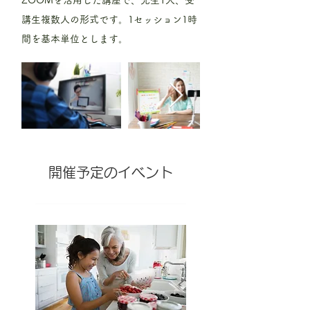
ZOOMを活用した講座で、先生1人、受
講生複数人の形式です。1セッション1時
間を基本単位とします。
開催予定のイベント