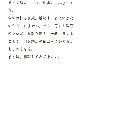
そんな時は、プロに相談してみましょ
う。
全ての悩みが絶対解決！！とはいかな
いかもしれません。でも、育児や教育
のプロが、お話を聞き、一緒に考える
ことで、何か解決の糸口をつかめるか
もしれません。
​まずは、相談してみて下さい。
個別セッションの時間は、1回あたり
30分以内を目安とします。
料金は、30分以内の個別相談1セッシ
ョンあたり1000円（税抜）です。
内容やスケジュールは、個々に調整し
ますので、希望される場合は、まずは