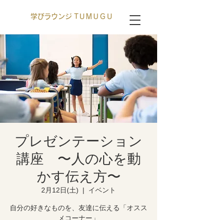
学びラウンジ TＵＭＵＧＵ
プレゼンテーション
講座 〜人の心を動
かす伝え方〜
2月12日(土)
  |  
イベント
自分の好きなものを、友達に伝える「オスス
メコーナー」