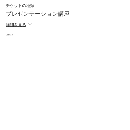
チケットの種類
プレゼンテーション講座
詳細を見る
価格
￥2,200
このイベントをシェア
株式会社ハップコミュニケーションズ
​TUMUGU 事務局
東京都渋谷区