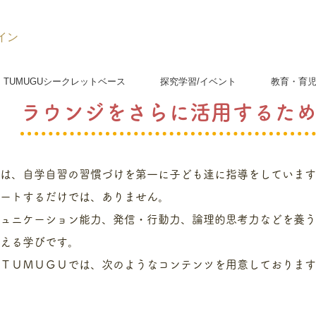
イン
TUMUGUシークレットベース
探究学習/イベント
教育・育
ラウンジをさらに活用するた
は、自学自習の習慣づけを第一に子ども達に指導をしています
ートするだけでは、ありません。
ュニケーション能力、発信・行動力、論理的思考力などを養う
える学びです。
、ＴＵＭＵＧＵでは、次のようなコンテンツを用意しておりま