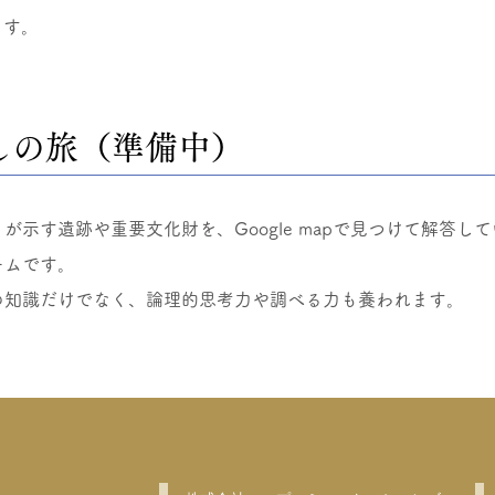
ます。
しの旅（準備中）
が示す遺跡や重要文化財を、Google mapで見つけて解答して
ームです。
会の知識だけでなく、論理的思考力や調べる力も養われます。