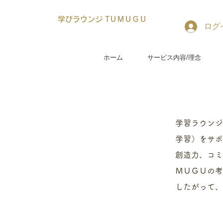
学びラウンジ TＵＭＵＧＵ
ログ
ホーム
サービス内容/理念
学習ラウンジ
学習）をサポ
創造力、コミ
ＭＵＧＵの考
​したがって