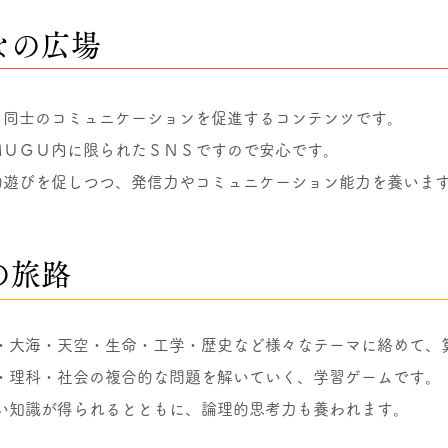
なの広場
も同士のコミュニケーションを促進するコンテンツです。
ＭＵＧＵ内に限られたＳＮＳですので安心です。
的遊びを促しつつ、発信力やコミュニケーション能力を養いま
の旅路
・大海・天空・生命・工学・歴史など様々なテーマに絡めて、
・理科・社会の複合的な問題を解いていく、学習ゲームです。
広い知識が得られるとともに、論理的思考力も養われます。