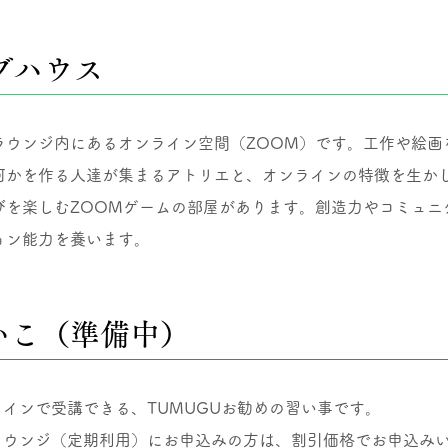
ブハウス
ラウンジ内にあるオンライン空間（ZOOM）です。工作や絵画
何かを作る人達が集まるアトリエと、オンラインの特徴を生か
びを楽しむZOOMゲームの部屋があります。創造力やコミュニ
ョン能力を養います。
いこ（準備中）
ラインで受講できる、TUMUGUお勧めの習い事です。
習ラウンジ（定期利用）にお申込みの方は、割引価格でお申込み