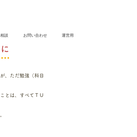
児相談
お問い合わせ
運営用
めに
が、ただ勉強（科目
ことは、すべてＴＵ
す。