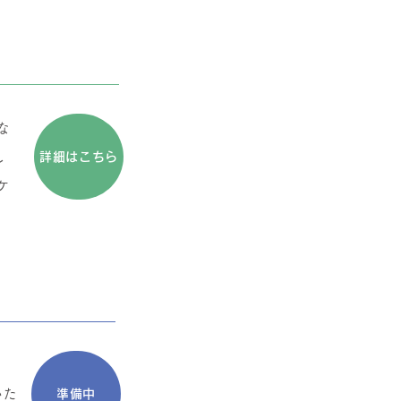
な
し
詳細はこちら
ケ
いた
準備中