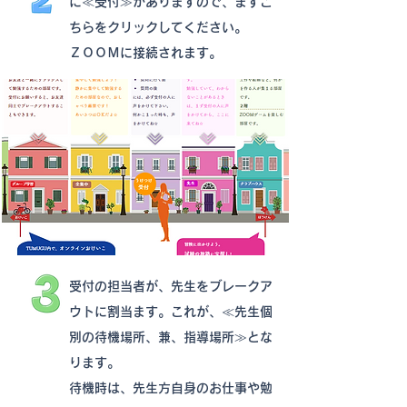
に
≪受付≫がありますので、まずこ
ちらをクリックしてください。
​ＺＯＯＭに接続されます。
受付の担当者が、先生をブレークア
ウトに割当ます。これが、≪先生個
別の待機場所、兼、指導場所≫とな
ります。
待機時は、先生方自身のお仕事や勉