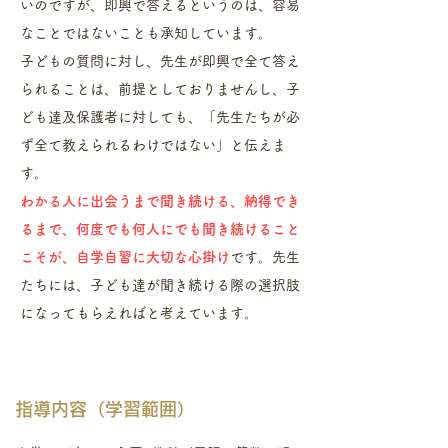
いのですが、即興で答えるというのは、容易
なことではないことも承知しています。
子どもの質問に対し、先生が即興で全て答え
られることは、
前提としておりませんし、子
ども達及保護者に対しても、「先生たちが必
ず全て教えられるわけではない」と伝えま
す。
わかる人に出会うまで聞き続ける、納得でき
るまで、何度でも何人にでも聞き続けること
こそが、自学自習に大切な心掛け
です。
先生
たちには、子ども達が聞き続ける際の選択肢
になってもらえればと考えています。
指導内容（学習範囲）