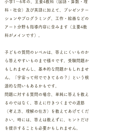
小学1～6年の、主要4教科（国語・算数・理
科・社会）及び英語に加えて、プレゼンテー
ションやプログラミング、工作・絵画などの
アート分野も指導内容に含みます（主要4教
科がメインです）。
子どもの質問のレベルは、答えにくいものか
ら答えやすいものまで様々です。受験問題か
もしれませんし、基本的な問題かもしれませ
ん。「宇宙って何でできてるの？」という根
源的な問いもあるかもです。
問題に対する質問の場合、単純に答えを教え
るのではなく、答えに行きつくまでの道筋
（考え方、理解の仕方）を教えてあげてくだ
さい。
​時には、答えは教えずに、ヒントだけ
を提示することも必要かもしれません。