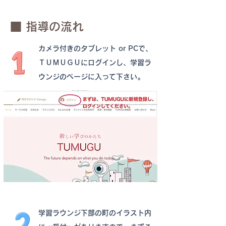
■ 指導の流れ
カメラ付きのタブレット or PCで、
ＴＵＭＵＧＵに
ログインし、学習ラ
ウンジのページに入って下さい｡
学習ラウンジ下部の町のイラスト内