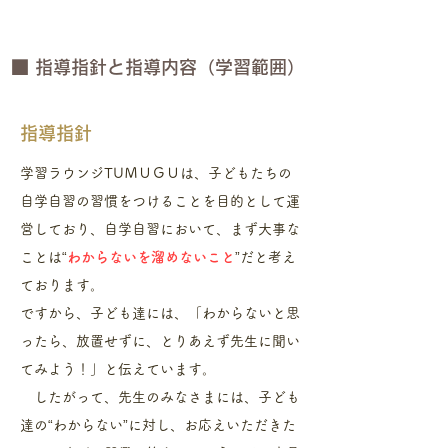
■ 指導指針と指導内容（学習範囲）
指導指針
学習ラウンジTUＭＵＧＵは、
子どもたちの
自学自習の習慣をつけることを目的として運
営しており、
自学自習において、まず大事な
ことは“
わからないを溜めないこと
”だと考え
ております。
ですから、子ども達には、
「わからないと思
ったら、放置せずに、とりあえず先生に聞い
てみよう！」と伝えています。
したがって、
先生のみなさまには、子ども
達の“わからない”に対し、お応えいただきた